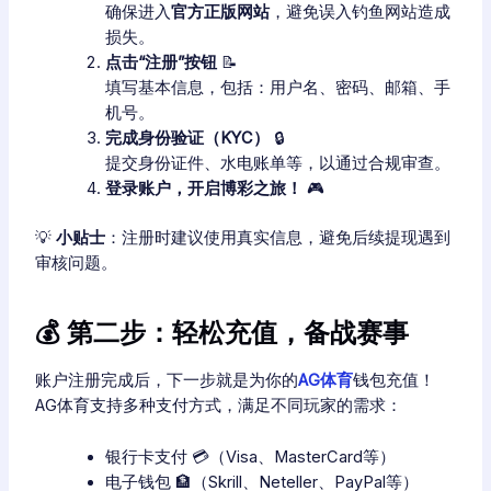
确保进入
官方正版网站
，避免误入钓鱼网站造成
损失。
点击“注册”按钮
📝
填写基本信息，包括：用户名、密码、邮箱、手
机号。
完成身份验证（KYC）
🔒
提交身份证件、水电账单等，以通过合规审查。
登录账户，开启博彩之旅！
🎮
💡
小贴士
：注册时建议使用真实信息，避免后续提现遇到
审核问题。
💰 第二步：轻松充值，备战赛事
账户注册完成后，下一步就是为你的
AG体育
钱包充值！
AG体育支持多种支付方式，满足不同玩家的需求：
银行卡支付 💳（Visa、MasterCard等）
电子钱包 🏦（Skrill、Neteller、PayPal等）