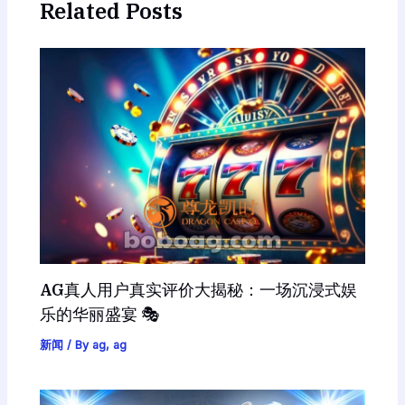
Related Posts
AG真人用户真实评价大揭秘：一场沉浸式娱
乐的华丽盛宴 🎭
新闻
/ By
ag, ag