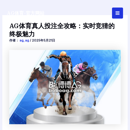
跳
MAI
至
AG体育-官方网站
ME
内
容
AG体育真人投注全攻略：实时竞猜的
终极魅力
作者：
ag, ag
/
2025年5月21日