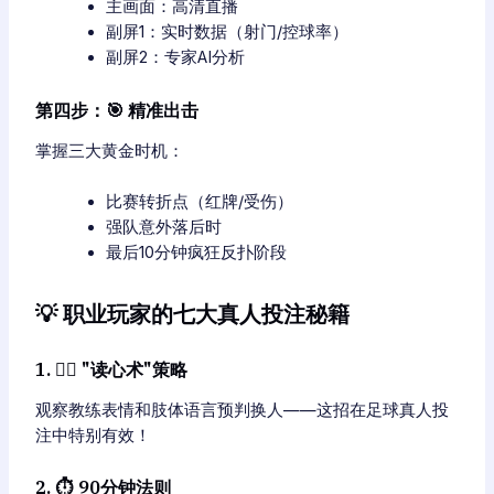
主画面：高清直播
副屏1：实时数据（射门/控球率）
副屏2：专家AI分析
第四步：🎯 精准出击
掌握三大黄金时机：
比赛转折点（红牌/受伤）
强队意外落后时
最后10分钟疯狂反扑阶段
💡 职业玩家的七大真人投注秘籍
1. 🕵️‍♂️ "读心术"策略
观察教练表情和肢体语言预判换人——这招在足球真人投
注中特别有效！
2. ⏱️ 90分钟法则