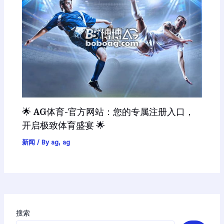
🌟 AG体育-官方网站：您的专属注册入口，
开启极致体育盛宴 🌟
新闻
/ By
ag, ag
搜索