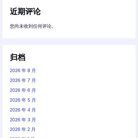
近期评论
您尚未收到任何评论。
归档
2026 年 8 月
2026 年 7 月
2026 年 6 月
2026 年 5 月
2026 年 4 月
2026 年 3 月
2026 年 2 月