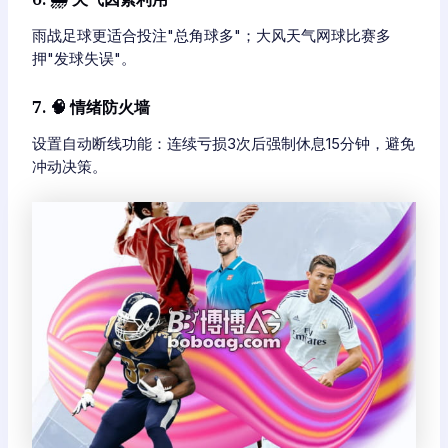
雨战足球更适合投注"总角球多"；大风天气网球比赛多
押"发球失误"。
7. 🧠 情绪防火墙
设置自动断线功能：连续亏损3次后强制休息15分钟，避免
冲动决策。