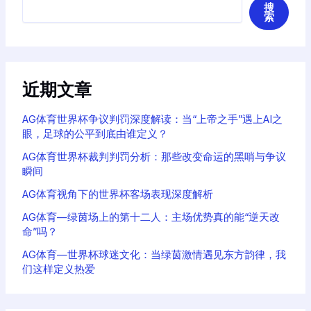
搜
索
近期文章
AG体育世界杯争议判罚深度解读：当“上帝之手”遇上AI之
眼，足球的公平到底由谁定义？
AG体育世界杯裁判判罚分析：那些改变命运的黑哨与争议
瞬间
AG体育视角下的世界杯客场表现深度解析
AG体育—绿茵场上的第十二人：主场优势真的能“逆天改
命”吗？
AG体育—世界杯球迷文化：当绿茵激情遇见东方韵律，我
们这样定义热爱