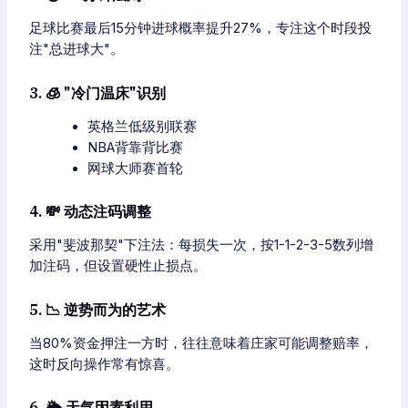
足球比赛最后15分钟进球概率提升27%，专注这个时段投
注"总进球大"。
3. 🧊 "冷门温床"识别
英格兰低级别联赛
NBA背靠背比赛
网球大师赛首轮
4. 💸 动态注码调整
采用"斐波那契"下注法：每损失一次，按1-1-2-3-5数列增
加注码，但设置硬性止损点。
5. 📉 逆势而为的艺术
当80%资金押注一方时，往往意味着庄家可能调整赔率，
这时反向操作常有惊喜。
6. 🌦️ 天气因素利用