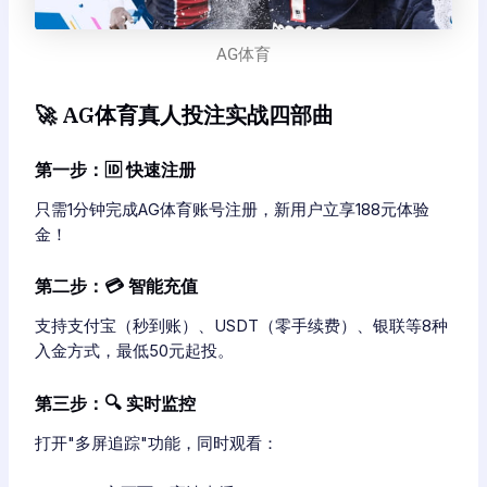
AG体育
🚀 AG体育真人投注实战四部曲
第一步：🆔 快速注册
只需1分钟完成AG体育账号注册，新用户立享188元体验
金！
第二步：💳 智能充值
支持支付宝（秒到账）、USDT（零手续费）、银联等8种
入金方式，最低50元起投。
第三步：🔍 实时监控
打开"多屏追踪"功能，同时观看：