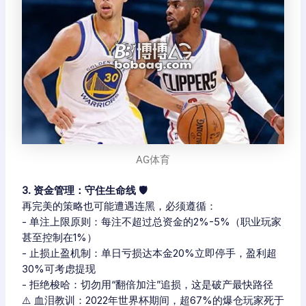
AG体育
3. 资金管理：守住生命线 🛡️
再完美的策略也可能遭遇连黑，必须遵循：
- 单注上限原则：每注不超过总资金的2%-5%（职业玩家
甚至控制在1%）
- 止损止盈机制：单日亏损达本金20%立即停手，盈利超
30%可考虑提现
- 拒绝梭哈：切勿用“翻倍加注”追损，这是破产最快路径
⚠️ 血泪教训：2022年世界杯期间，超67%的爆仓玩家死于