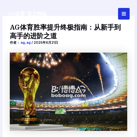
跳
MAI
至
AG体育-官方网站
ME
内
容
AG体育胜率提升终极指南：从新手到
高手的进阶之道
作者：
ag, ag
/
2025年6月21日