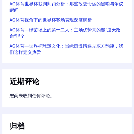
AG体育世界杯裁判判罚分析：那些改变命运的黑哨与争议
瞬间
AG体育视角下的世界杯客场表现深度解析
AG体育—绿茵场上的第十二人：主场优势真的能“逆天改
命”吗？
AG体育—世界杯球迷文化：当绿茵激情遇见东方韵律，我
们这样定义热爱
近期评论
您尚未收到任何评论。
归档