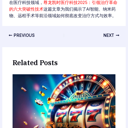
在医疗科技领域，
尊龙凯时医疗科技2025：引领治疗革命
的六大突破性技术
这篇文章为我们揭示了AI智能、纳米药
物、远程手术等前沿领域如何彻底改变治疗方式与效率。
PREVIOUS
NEXT
Related Posts