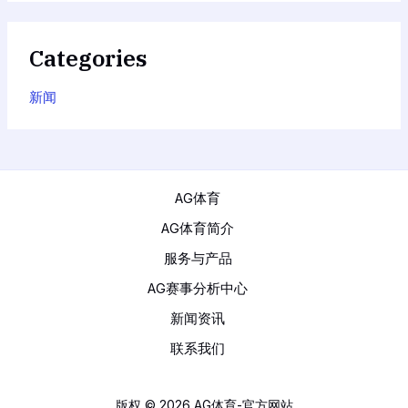
Categories
新闻
AG体育
AG体育简介
服务与产品
AG赛事分析中心
新闻资讯
联系我们
版权 © 2026 AG体育-官方网站