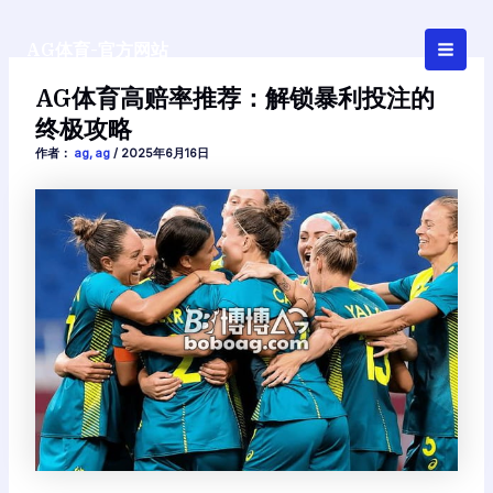
跳
MAI
至
AG体育-官方网站
ME
内
容
AG体育高赔率推荐：解锁暴利投注的
终极攻略
作者：
ag, ag
/
2025年6月16日