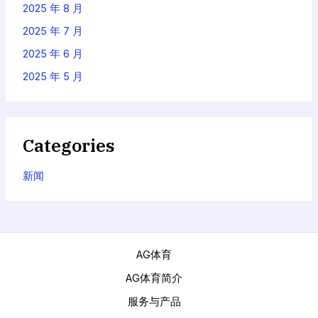
2025 年 8 月
2025 年 7 月
2025 年 6 月
2025 年 5 月
Categories
新闻
AG体育
AG体育简介
服务与产品