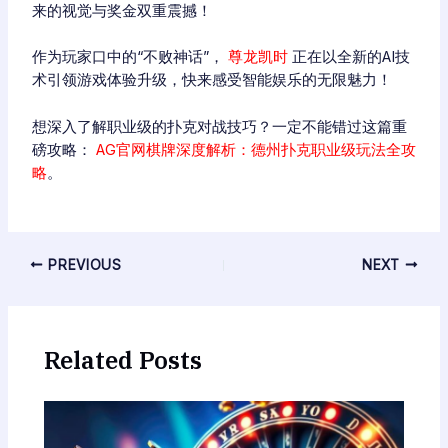
来的视觉与奖金双重震撼！
作为玩家口中的“不败神话”，
尊龙凯时
正在以全新的AI技
术引领游戏体验升级，快来感受智能娱乐的无限魅力！
想深入了解职业级的扑克对战技巧？一定不能错过这篇重
磅攻略：
AG官网棋牌深度解析：德州扑克职业级玩法全攻
略
。
PREVIOUS
NEXT
Related Posts