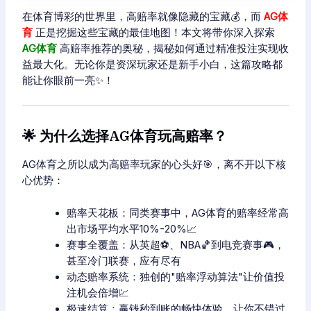
在体育博彩的世界里，高赔率就像隐藏的宝藏💰，而
AG体
育
正是挖掘这些宝藏的最佳地图！本文将带你深入探索
AG体育
高赔率推荐的奥秘，揭秘如何通过精准投注实现收
益最大化。无论你是资深玩家还是新手小白，这篇攻略都
能让你眼前一亮✨！
🌟 为什么选择AG体育玩高赔率？
AG体育之所以成为高赔率玩家的心头好🎯，离不开以下核
心优势：
赔率天花板：同类赛事中，AG体育的赔率经常高
出市场平均水平10%-20%📈
赛事全覆盖：从英超⚽、NBA🏀到电竞赛事🎮，
甚至冷门联赛，应有尽有
动态赔率系统：独创的"赔率浮动算法"让价值投
注机会倍增💹
极速结算：赢钱秒到账的畅快体验，让你不错过