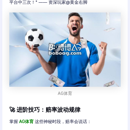
平台中三次！" —— 资深玩家@黄金右脚
AG体育
🚀 进阶技巧：赔率波动规律
掌握
AG体育
这些神秘时段，赔率会说话：