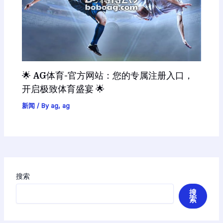
🌟 AG体育-官方网站：您的专属注册入口，
开启极致体育盛宴 🌟
新闻
/ By
ag, ag
搜索
搜
索