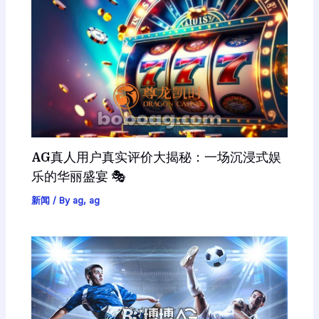
AG真人用户真实评价大揭秘：一场沉浸式娱
乐的华丽盛宴 🎭
新闻
/ By
ag, ag