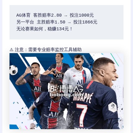
AG体育 客胜赔率2.80 → 投注1000元  

另一平台 主胜赔率1.50 → 投注1866元  

⚠️ 注意：需要专业赔率监控工具辅助