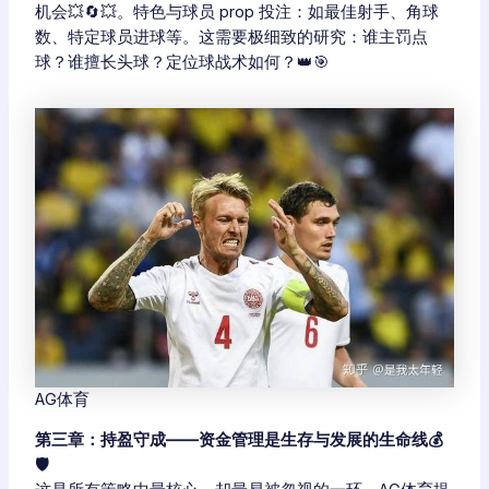
机会💥🔄💥。特色与球员 prop 投注：如最佳射手、角球
数、特定球员进球等。这需要极细致的研究：谁主罚点
球？谁擅长头球？定位球战术如何？👑🎯
AG体育
第三章：持盈守成——资金管理是生存与发展的生命线💰
🛡️