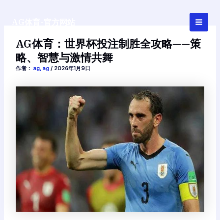
跳
MAI
至
AG体育-官方网站
ME
内
容
AG体育：世界杯投注制胜全攻略——策
略、智慧与激情共舞
作者：
ag, ag
/
2026年1月9日