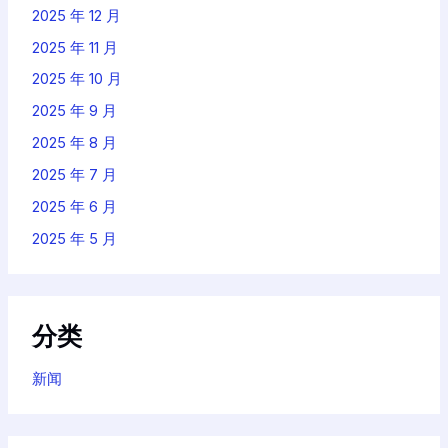
2025 年 12 月
2025 年 11 月
2025 年 10 月
2025 年 9 月
2025 年 8 月
2025 年 7 月
2025 年 6 月
2025 年 5 月
分类
新闻