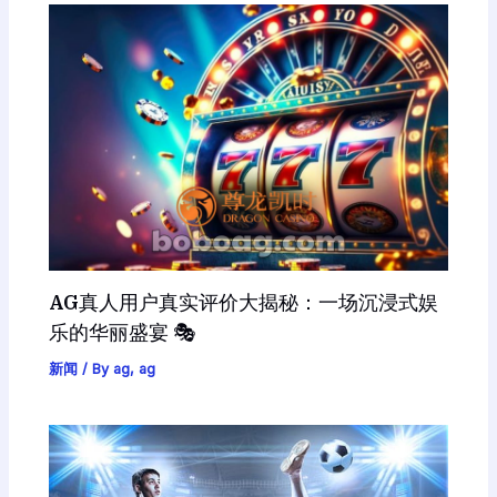
AG真人用户真实评价大揭秘：一场沉浸式娱
乐的华丽盛宴 🎭
新闻
/ By
ag, ag