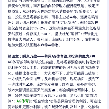
这是所有策略中最核心、却最易被忽视的一环。AG体育提
供安全的环境，而严格的自我管理方能行稳致远。设定严
格预算：永远只投入你绝对能承受损失的“娱乐资金”。记
住，投注应是观赛的佐料，而非主业💰➡️🎭。遵循注码管
理计划：切忌梭哈！推荐使用“固定比例法”，例如每次投
注仅占总资金的1%-2%。这能确保你在不可避免的低谷期
安然度过，保存实力📉➡️📈。坚决杜绝“追损”：情绪化是
投注最大的敌人。失利后，应回归计划与分析，而非冲动
地加大投入试图翻本🚫😤➡️😌📚。
第四章：瞬息万战——善用AG体育滚球投注的魔力⚡🎮
AG体育的即时滚球投注功能，是将观赛洞察实时转化为行
动利器的强大工具。它能捕捉赛前数据无法反映的动态变
化。捕捉比赛动量：一方久攻不下，后防可能露出破绽；
一方领先后全面退守，反击机会隐现。观察场面，预判下
一进球时机🌊⚽。应对突发变量：红牌🟥、意外伤病🤕、
战术大幅调整甚至天气突变🌧️，都会瞬间改写剧本。快
速、冷静的决策能在此发现巨大价值。灵活运用“提前结
算”：
AG体育
的“现金输出”功能是风险管理的利器。可在比
赛末段锁定部分利润，或在局势逆转时及时止损，化被动