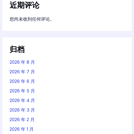
近期评论
您尚未收到任何评论。
归档
2026 年 8 月
2026 年 7 月
2026 年 6 月
2026 年 5 月
2026 年 4 月
2026 年 3 月
2026 年 2 月
2026 年 1 月