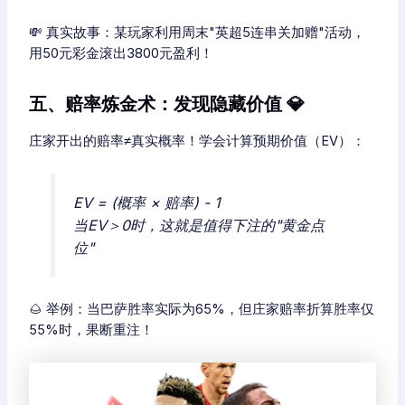
💸 真实故事：某玩家利用周末"英超5连串关加赠"活动，
用50元彩金滚出3800元盈利！
五、赔率炼金术：发现隐藏价值 💎
庄家开出的赔率≠真实概率！学会计算预期价值（EV）：
EV = (概率 × 赔率) - 1
当EV＞0时，这就是值得下注的"黄金点
位"
🌰 举例：当巴萨胜率实际为65%，但庄家赔率折算胜率仅
55%时，果断重注！