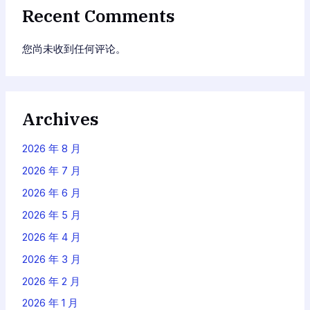
Recent Comments
您尚未收到任何评论。
Archives
2026 年 8 月
2026 年 7 月
2026 年 6 月
2026 年 5 月
2026 年 4 月
2026 年 3 月
2026 年 2 月
2026 年 1 月