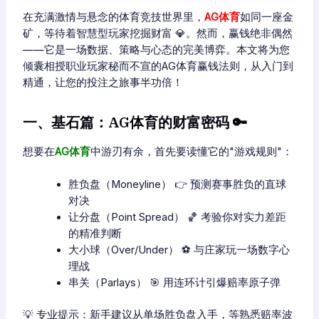
在充满激情与悬念的体育竞技世界里，
AG体育
如同一座金
矿，等待着智慧型玩家挖掘财富 💎。然而，赢钱绝非偶然
——它是一场数据、策略与心态的完美博弈。本文将为您
倾囊相授职业玩家秘而不宣的AG体育赢钱法则，从入门到
精通，让您的投注之旅事半功倍！
一、基石篇：AG体育的财富密码 🔑
想要在
AG体育
中游刃有余，首先要读懂它的"游戏规则"：
胜负盘（Moneyline） 👉 预测赛事胜负的直球
对决
让分盘（Point Spread） 🏀 考验你对实力差距
的精准判断
大小球（Over/Under） ⚽ 与庄家玩一场数字心
理战
串关（Parlays） 🎯 用连环计引爆赔率原子弹
💡 专业提示：新手建议从单场胜负盘入手，等熟悉赔率波