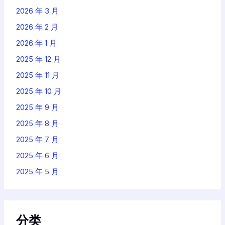
2026 年 3 月
2026 年 2 月
2026 年 1 月
2025 年 12 月
2025 年 11 月
2025 年 10 月
2025 年 9 月
2025 年 8 月
2025 年 7 月
2025 年 6 月
2025 年 5 月
分类