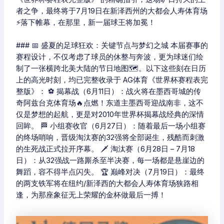
者之争，最终将于7月19日在新泽西州的大都会人寿体育场
⚡落下帷幕，在那里，新一届球王将加冕！
### 📅 盛夏的足球狂欢：关键节点与梦幻之城 本届赛事的
赛程设计，不仅考虑了球员的休整与奔波，更为球迷们绘
制了一张横跨北美大陆的节日地图🗺️。以下这些刻在日历
上的高光时刻，均已完整收录于 AG体育《世界杯赛程表完
整版》： ⚽ 揭幕战（6月11日）：战火将在墨西哥城的传
奇阿兹台克体育场🔥点燃！东道主墨西哥迎战南非，这不
仅是梦想的起航，更是对2010年世界杯揭幕战经典的深情
回眸。 🏁 小组赛收官（6月27日）：随着最后一场小组赛
的终场哨响，晋级淘汰赛的32强将全部诞生，残酷而刺激
的生死战正式拉开序幕。 🗡️ 淘汰赛（6月28日 – 7月18
日）：从32强战一路厮杀至半决赛，每一场都是悬崖边的
舞蹈，容不得半点闪失。 🏆 巅峰对决（7月19日）：最终
的两支铁军将在纽约/新泽西的大都会人寿体育场狭路相
逢，为那座象征无上荣耀的金杯做最后一搏！