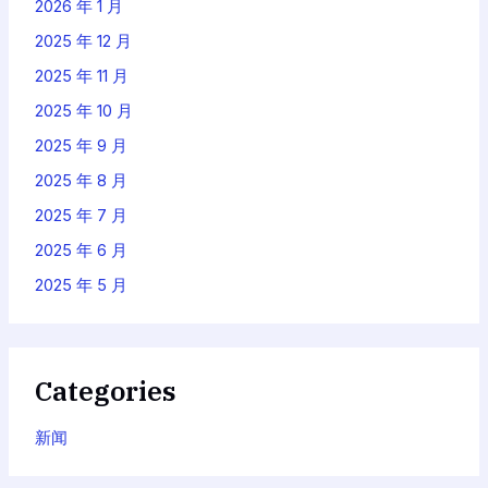
2026 年 1 月
2025 年 12 月
2025 年 11 月
2025 年 10 月
2025 年 9 月
2025 年 8 月
2025 年 7 月
2025 年 6 月
2025 年 5 月
Categories
新闻