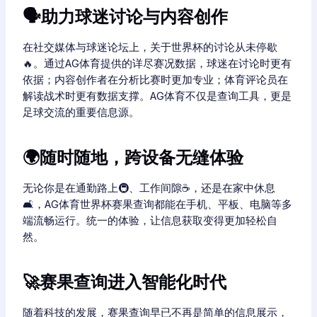
🗣助力球迷讨论与内容创作
在社交媒体与球迷论坛上，关于世界杯的讨论从未停歇
🔥。通过AG体育提供的详尽赛况数据，球迷在讨论时更有
依据；内容创作者在分析比赛时更加专业；体育评论员在
解读战术时更有数据支撑。AG体育不仅是查询工具，更是
足球交流的重要信息源。
🌍随时随地，跨设备无缝体验
无论你是在通勤路上🚇、工作间隙☕️，还是在家中休息
🛋，AG体育世界杯赛果查询都能在手机、平板、电脑等多
端流畅运行。统一的体验，让信息获取变得更加轻松自
然。
🚀赛果查询进入智能化时代
随着科技的发展，赛果查询早已不再是简单的信息展示，