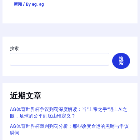
新闻
/ By
ag, ag
搜索
搜
索
近期文章
AG体育世界杯争议判罚深度解读：当“上帝之手”遇上AI之
眼，足球的公平到底由谁定义？
AG体育世界杯裁判判罚分析：那些改变命运的黑哨与争议
瞬间