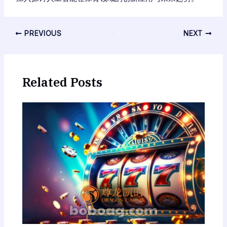
PREVIOUS
NEXT
Related Posts