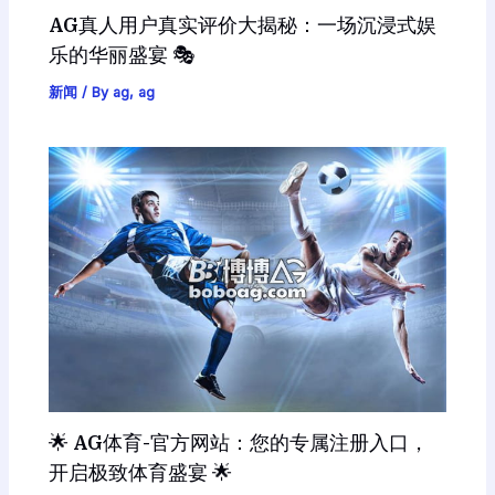
AG真人用户真实评价大揭秘：一场沉浸式娱
乐的华丽盛宴 🎭
新闻
/ By
ag, ag
🌟 AG体育-官方网站：您的专属注册入口，
开启极致体育盛宴 🌟