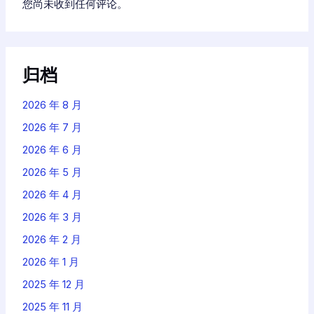
您尚未收到任何评论。
归档
2026 年 8 月
2026 年 7 月
2026 年 6 月
2026 年 5 月
2026 年 4 月
2026 年 3 月
2026 年 2 月
2026 年 1 月
2025 年 12 月
2025 年 11 月