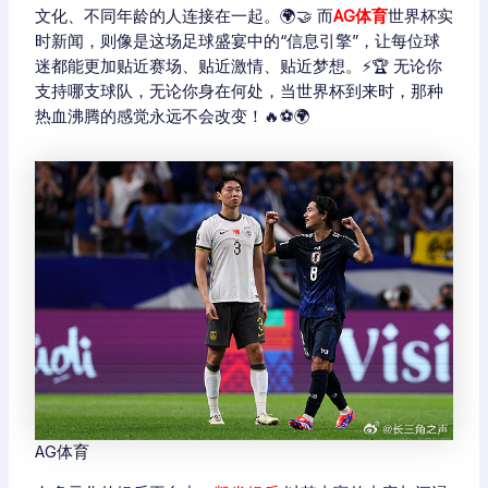
文化、不同年龄的人连接在一起。🌍🤝 而
AG体育
世界杯实
时新闻，则像是这场足球盛宴中的“信息引擎”，让每位球
迷都能更加贴近赛场、贴近激情、贴近梦想。⚡🏆 无论你
支持哪支球队，无论你身在何处，当世界杯到来时，那种
热血沸腾的感觉永远不会改变！🔥⚽🌍
AG体育