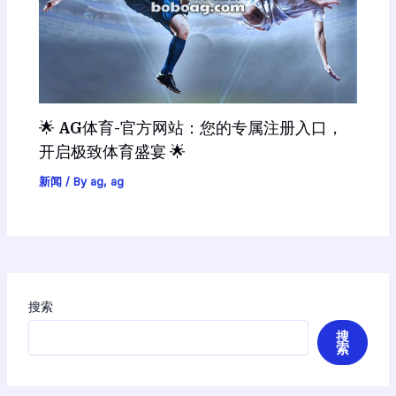
🌟 AG体育-官方网站：您的专属注册入口，
开启极致体育盛宴 🌟
新闻
/ By
ag, ag
搜索
搜
索