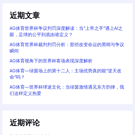
近期文章
AG体育世界杯争议判罚深度解读：当“上帝之手”遇上AI之
眼，足球的公平到底由谁定义？
AG体育世界杯裁判判罚分析：那些改变命运的黑哨与争议
瞬间
AG体育视角下的世界杯客场表现深度解析
AG体育—绿茵场上的第十二人：主场优势真的能“逆天改
命”吗？
AG体育—世界杯球迷文化：当绿茵激情遇见东方韵律，我
们这样定义热爱
近期评论