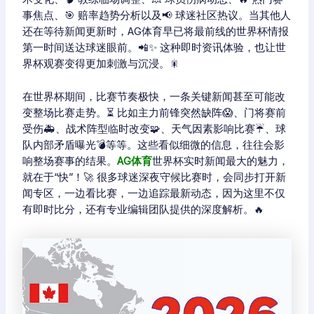
事焦点、🎯 赔率趋势分析以及📢 球迷社区热议。当其他人
还在等待新闻更新时，AG体育早已将最前线的世界杯情报
第一时间送达球迷眼前。📲✨ 这种即时资讯体验，也让世
界杯观赛变得更加刺激与沉浸。🎇
在世界杯期间，比赛节奏极快，一条关键新闻甚至可能改
变整场比赛走势。⏳ 比如主力前锋突然缺阵😱、门将赛前
受伤🚑、战术阵型临时改变🧩、天气因素影响比赛☔、球
队内部矛盾曝光💣等等。这些看似细微的信息，往往会影
响整场赛事的结果。
AG体育
世界杯实时新闻最大的魅力，
就在于“快”！🚀 很多球迷深夜守候比赛时，会同步打开新
闻专区，一边看比赛，一边追踪最新动态，因为这里不仅
有即时比分，还有专业编辑团队提供的深度解析。🔥