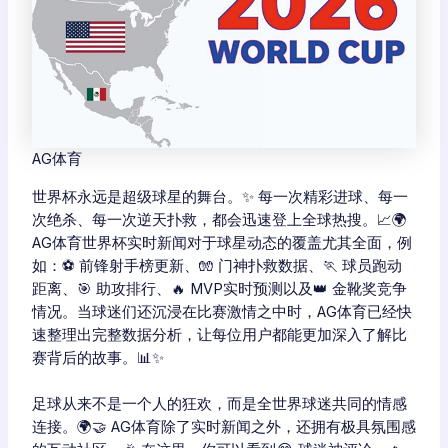
AG体育
世界杯永远是超级球星的舞台。✨ 每一次精彩进球、每一
次绝杀、每一次逆天扑救，都会迅速登上全球热搜。📈🌍
AG体育世界杯实时新闻对于球星动态的覆盖尤其全面，例
如：⚽ 前锋射手榜更新、🧤 门神扑救数据、🏃 球员跑动
距离、🎯 助攻排行、🔥 MVP实时预测以及👑 金靴奖竞争
情况。当球迷们还沉浸在比赛激情之中时，AG体育已经快
速整理出完整数据分析，让每位用户都能更加深入了解比
赛背后的故事。📊✨
足球从来不是一个人的狂欢，而是全世界球迷共同的情感
连接。🌍🤝 AG体育除了实时新闻之外，还拥有极具氛围感