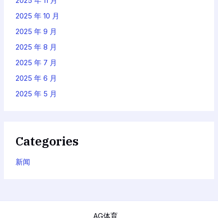
2025 年 11 月
2025 年 10 月
2025 年 9 月
2025 年 8 月
2025 年 7 月
2025 年 6 月
2025 年 5 月
Categories
新闻
AG体育