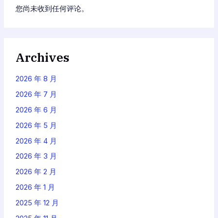
您尚未收到任何评论。
Archives
2026 年 8 月
2026 年 7 月
2026 年 6 月
2026 年 5 月
2026 年 4 月
2026 年 3 月
2026 年 2 月
2026 年 1 月
2025 年 12 月