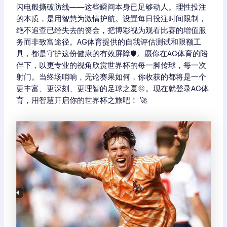
闪电般撕破防线——这些瞬间本身已足够动人。理性投注
的本质，是用智慧为激情护航。设置每日投注时间限制，
绝不追查已经失去的资金，把博彩视为观看比赛的增值服
务而非致富途径。AG体育提供的自我评估测试和限额工
具，都是守护这份健康的有效屏障🛡️。愿你在AG体育的陪
伴下，以更专业的视角欣赏世界杯的每一脚传球，每一次
射门。当终场哨响，无论赛果如何，你收获的都将是一个
更丰富、更深刻、更理智的足球之夏🌞。现在就登录AG体
育，用智慧开启你的世界杯之旅吧！ 🚀