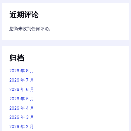
近期评论
您尚未收到任何评论。
归档
2026 年 8 月
2026 年 7 月
2026 年 6 月
2026 年 5 月
2026 年 4 月
2026 年 3 月
2026 年 2 月