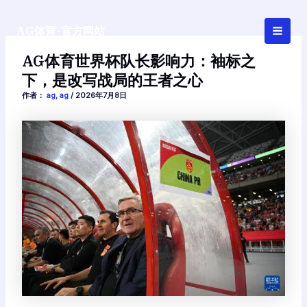
跳
MAI
至
AG体育-官方网站
ME
内
容
AG体育世界杯队长影响力：袖标之
下，是改写战局的王者之心
作者：
ag, ag
/
2026年7月8日