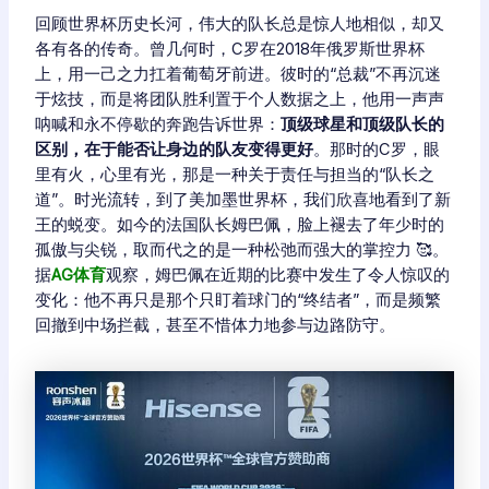
回顾世界杯历史长河，伟大的队长总是惊人地相似，却又
各有各的传奇。曾几何时，C罗在2018年俄罗斯世界杯
上，用一己之力扛着葡萄牙前进。彼时的“总裁”不再沉迷
于炫技，而是将团队胜利置于个人数据之上，他用一声声
呐喊和永不停歇的奔跑告诉世界：
顶级球星和顶级队长的
区别，在于能否让身边的队友变得更好
。那时的C罗，眼
里有火，心里有光，那是一种关于责任与担当的“队长之
道”。时光流转，到了美加墨世界杯，我们欣喜地看到了新
王的蜕变。如今的法国队长姆巴佩，脸上褪去了年少时的
孤傲与尖锐，取而代之的是一种松弛而强大的掌控力 🥰。
据
AG体育
观察，姆巴佩在近期的比赛中发生了令人惊叹的
变化：他不再只是那个只盯着球门的“终结者”，而是频繁
回撤到中场拦截，甚至不惜体力地参与边路防守。