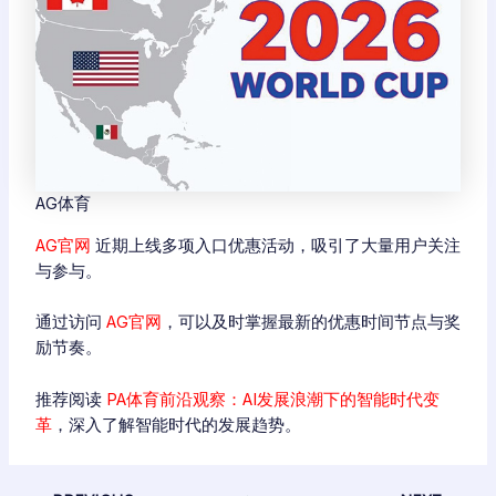
AG体育
AG官网
近期上线多项入口优惠活动，吸引了大量用户关注
与参与。
通过访问
AG官网
，可以及时掌握最新的优惠时间节点与奖
励节奏。
推荐阅读
PA体育前沿观察：AI发展浪潮下的智能时代变
革
，深入了解智能时代的发展趋势。