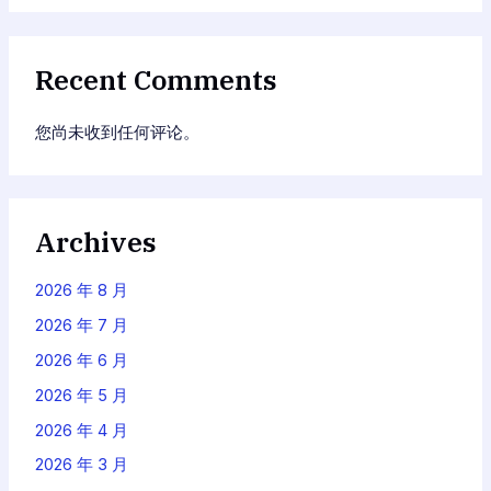
Recent Comments
您尚未收到任何评论。
Archives
2026 年 8 月
2026 年 7 月
2026 年 6 月
2026 年 5 月
2026 年 4 月
2026 年 3 月