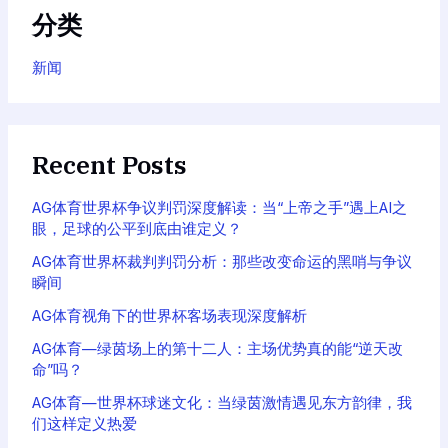
分类
新闻
Recent Posts
AG体育世界杯争议判罚深度解读：当“上帝之手”遇上AI之
眼，足球的公平到底由谁定义？
AG体育世界杯裁判判罚分析：那些改变命运的黑哨与争议
瞬间
AG体育视角下的世界杯客场表现深度解析
AG体育—绿茵场上的第十二人：主场优势真的能“逆天改
命”吗？
AG体育—世界杯球迷文化：当绿茵激情遇见东方韵律，我
们这样定义热爱