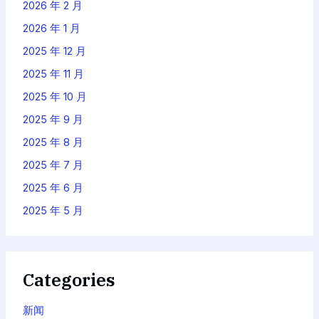
2026 年 2 月
2026 年 1 月
2025 年 12 月
2025 年 11 月
2025 年 10 月
2025 年 9 月
2025 年 8 月
2025 年 7 月
2025 年 6 月
2025 年 5 月
Categories
新闻