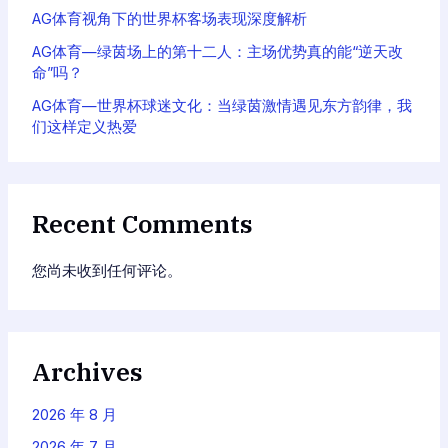
AG体育视角下的世界杯客场表现深度解析
AG体育—绿茵场上的第十二人：主场优势真的能“逆天改
命”吗？
AG体育—世界杯球迷文化：当绿茵激情遇见东方韵律，我
们这样定义热爱
Recent Comments
您尚未收到任何评论。
Archives
2026 年 8 月
2026 年 7 月