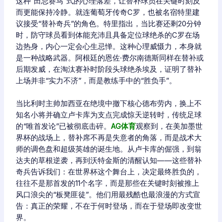
这种“田忌赛马”式的心理落差，让替补球员在关键时刻反
而更能保持冷静。就连葡萄牙传奇C罗，也被名宿特里建
议接受“替补奇兵”的角色。特里指出，当比赛还剩20分钟
时，防守球员看到体能充沛且具备定位球绝杀的C罗在场
边热身，内心一定会心生忌惮。这种心理威慑力，本身就
是一种战略武器。阿根廷的恩佐·费尔南德斯同样在替补或
后期发威，在淘汰赛补时阶段头球绝杀埃及，证明了替补
上场并非“实力不济”，而是教练手中的“胜负手”。
当比利时主帅加西亚在绝境中撤下核心德布劳内，换上不
知名小将并确立卢卡库为支点完成惊天逆转时，传统足球
的“唯首发论”已被彻底击碎。
AG体育
观察到，在美加墨世
界杯的战场上，替补席不再是失意者的角落，而是战术大
师的调色盘和超级英雄的诞生地。从卢卡库的倔强，到翁
达夫的草根逆袭，再到沃特金斯的清醒认知——这些替补
奇兵告诉我们：在世界杯这个舞台上，决定最终胜负的，
往往不是那首发的11个名字，而是那些在关键时刻被推上
风口浪尖的“板凳匪徒”。他们用最残酷也最浪漫的方式宣
告：真正的荣耀，不在于何时登场，而在于登场即改变世
界。