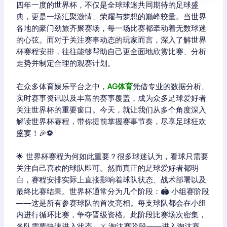
四年一度的世界杯，不仅是全球球迷共同期待的足球盛
典，更是一场汇聚激情、荣耀与梦想的巅峰较量。当世界
各地的豪门劲旅齐聚赛场，每一场比赛都牵动着无数球迷
的心弦。而对于关注赛事动态的玩家而言，深入了解世界
杯赛程安排，往往能够帮助自己更全面地欣赏比赛、分析
走势并制定合理的观赛计划。
在众多体育娱乐平台之中，
AG体育
凭借专业的数据分析、
实时赛事资讯以及丰富的赛事覆盖，成为众多足球爱好者
关注世界杯的重要窗口。今天，就让我们从多个角度深入
解读世界杯赛程，带你提前掌握赛事节奏，尽享足球狂欢
盛宴！🎉⚽
🌟 世界杯赛程为何如此重要？很多球迷认为，看球只需要
关注自己喜欢的球队即可。然而真正的足球爱好者都明
白，赛程安排实际上直接影响着球队状态、战术部署以及
最终比赛结果。世界杯通常分为几个阶段：🏟️ 小组赛阶段
——这是所有参赛球队的首次亮相。每支球队都会在小组
内进行循环比赛，争夺晋级资格。此阶段比赛场次密集，
各队需要快速进入状态。⚔️ 淘汰赛阶段——进入淘汰赛