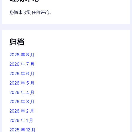
您尚未收到任何评论。
归档
2026 年 8 月
2026 年 7 月
2026 年 6 月
2026 年 5 月
2026 年 4 月
2026 年 3 月
2026 年 2 月
2026 年 1 月
2025 年 12 月