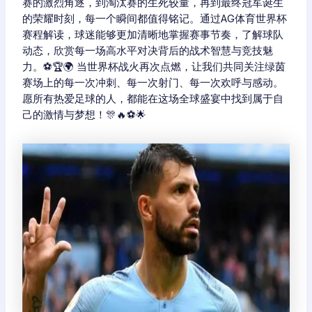
赛的激烈角逐，到淘汰赛的生死较量，再到最终冠军诞生
的荣耀时刻，每一个瞬间都值得铭记。通过AG体育世界杯
赛程解读，球迷能够更加清晰地掌握赛事节奏，了解球队
动态，欣赏每一场高水平对决背后的战术智慧与竞技魅
力。⚽🏆🌍 当世界杯战火再次点燃，让我们共同关注绿茵
赛场上的每一次冲刺、每一次射门、每一次欢呼与感动。
愿所有热爱足球的人，都能在这场全球盛宴中找到属于自
己的激情与梦想！🎊🔥⚽🌟