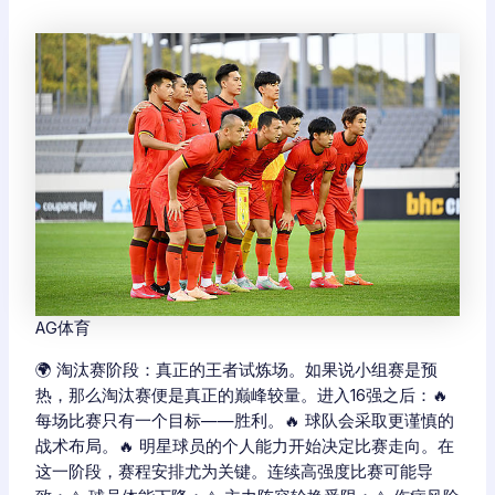
AG体育
🌍 淘汰赛阶段：真正的王者试炼场。如果说小组赛是预
热，那么淘汰赛便是真正的巅峰较量。进入16强之后：🔥
每场比赛只有一个目标——胜利。🔥 球队会采取更谨慎的
战术布局。🔥 明星球员的个人能力开始决定比赛走向。在
这一阶段，赛程安排尤为关键。连续高强度比赛可能导