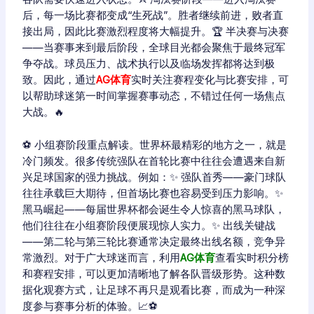
后，每一场比赛都变成“生死战”。胜者继续前进，败者直
接出局，因此比赛激烈程度将大幅提升。🏆 半决赛与决赛
——当赛事来到最后阶段，全球目光都会聚焦于最终冠军
争夺战。球员压力、战术执行以及临场发挥都将达到极
致。因此，通过
AG体育
实时关注赛程变化与比赛安排，可
以帮助球迷第一时间掌握赛事动态，不错过任何一场焦点
大战。🔥
⚽ 小组赛阶段重点解读。世界杯最精彩的地方之一，就是
冷门频发。很多传统强队在首轮比赛中往往会遭遇来自新
兴足球国家的强力挑战。例如：✨ 强队首秀——豪门球队
往往承载巨大期待，但首场比赛也容易受到压力影响。✨
黑马崛起——每届世界杯都会诞生令人惊喜的黑马球队，
他们往往在小组赛阶段便展现惊人实力。✨ 出线关键战
——第二轮与第三轮比赛通常决定最终出线名额，竞争异
常激烈。对于广大球迷而言，利用
AG体育
查看实时积分榜
和赛程安排，可以更加清晰地了解各队晋级形势。这种数
据化观赛方式，让足球不再只是观看比赛，而成为一种深
度参与赛事分析的体验。📈⚽