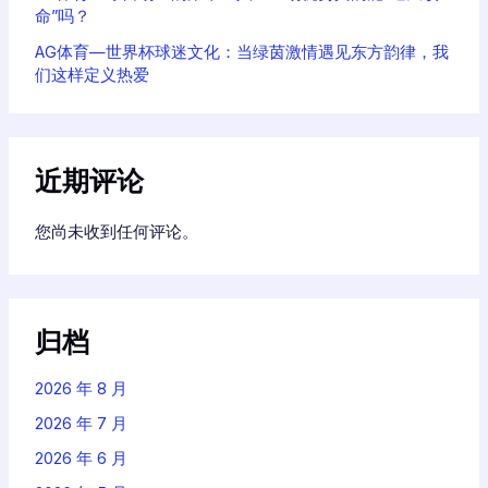
命”吗？
AG体育—世界杯球迷文化：当绿茵激情遇见东方韵律，我
们这样定义热爱
近期评论
您尚未收到任何评论。
归档
2026 年 8 月
2026 年 7 月
2026 年 6 月