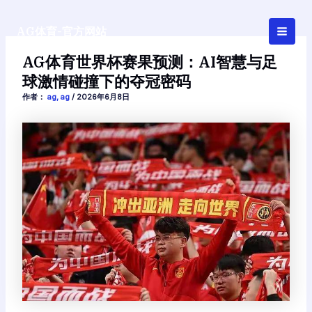
跳
MAI
至
AG体育-官方网站
ME
内
容
AG体育世界杯赛果预测：AI智慧与足
球激情碰撞下的夺冠密码
作者：
ag, ag
/
2026年6月8日