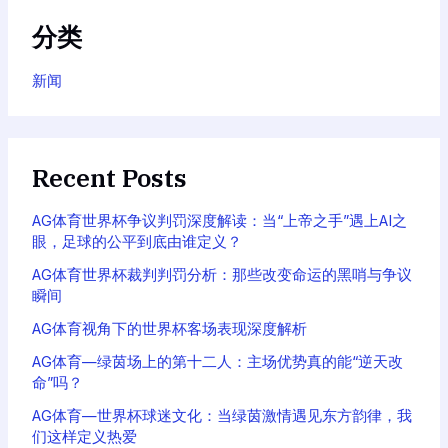
分类
新闻
Recent Posts
AG体育世界杯争议判罚深度解读：当“上帝之手”遇上AI之
眼，足球的公平到底由谁定义？
AG体育世界杯裁判判罚分析：那些改变命运的黑哨与争议
瞬间
AG体育视角下的世界杯客场表现深度解析
AG体育—绿茵场上的第十二人：主场优势真的能“逆天改
命”吗？
AG体育—世界杯球迷文化：当绿茵激情遇见东方韵律，我
们这样定义热爱