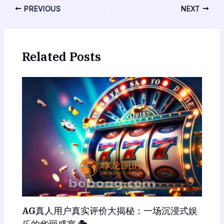
PREVIOUS
NEXT
Related Posts
AG真人用户真实评价大揭秘：一场沉浸式娱
乐的华丽盛宴 🎭