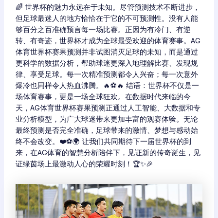
🌈 世界杯的魅力永远在于未知。尽管预测技术不断进步，
但足球最迷人的地方恰恰在于它的不可预测性。没有人能
够百分之百准确预言每一场比赛。正因为有冷门、有逆
转、有奇迹，世界杯才成为全球最受欢迎的体育赛事。AG
体育世界杯赛果预测并非试图消灭足球的未知，而是通过
更科学的数据分析，帮助球迷更深入地理解比赛、发现规
律、享受足球。每一次精准预测都令人兴奋；每一次意外
爆冷也同样令人热血沸腾。🔥⚽🔥 结语：世界杯不仅是一
场体育赛事，更是一场全球狂欢。在数据时代来临的今
天，AG体育世界杯赛果预测正通过人工智能、大数据和专
业分析模型，为广大球迷带来更加丰富的观赛体验。无论
最终预测是否完全准确，足球带来的激情、梦想与感动始
终不会改变。❤️⚽🌍 让我们共同期待下一届世界杯的到
来，在AG体育的智慧分析陪伴下，见证新的传奇诞生，见
证绿茵场上最激动人心的荣耀时刻！🏆✨🎉