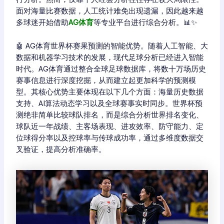
面对海量比赛数据，人工统计难免出现遗漏，因此越来越
多球迷开始借助
AG体育
等专业平台进行综合分析。📊✨
🤖 AG体育世界杯赛果预测的智能优势。随着人工智能、大
数据和机器学习技术的发展，现代足球分析已经进入智能
时代。AG体育通过整合全球足球数据库，将数十万场历史
赛事信息进行深度挖掘，从而建立起更加科学的预测模
型。其核心优势主要体现在以下几个方面：海量历史数据
支持、AI算法动态学习以及全球赛事实时同步。世界杯预
测绝非简单比较球队排名，而是综合分析世界排名变化、
球队近一年战绩、主客场表现、进攻效率、防守能力、定
位球得分率以及控球率与传球成功率，通过多维度数据交
叉验证，提高分析准确率。