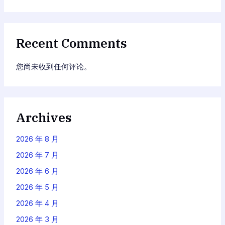
Recent Comments
您尚未收到任何评论。
Archives
2026 年 8 月
2026 年 7 月
2026 年 6 月
2026 年 5 月
2026 年 4 月
2026 年 3 月